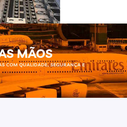
OAS MÃOS
AS COM QUALIDADE, SEGURANÇA E