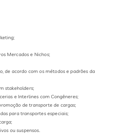
keting;
os Mercados e Nichos;
o, de acordo com os métodos e padrões da
m stakeholders;
erias e Interlines com Congêneres;
romoção de transporte de cargas;
as para transportes especiais;
carga;
ivos ou suspensos.