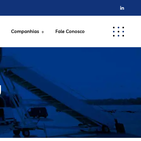
Companhias
Fale Conosco
g