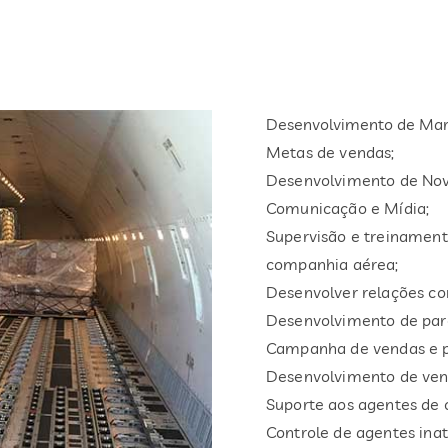
Desenvolvimento de Mar
Metas de vendas;
Desenvolvimento de Nov
Comunicação e Mídia;
Supervisão e treinament
companhia aérea;
Desenvolver relações co
Desenvolvimento de parc
Campanha de vendas e p
Desenvolvimento de vend
Suporte aos agentes de 
Controle de agentes inat