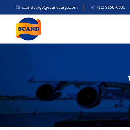
scand.cargo@scandcargo.com
(11) 2158-6333