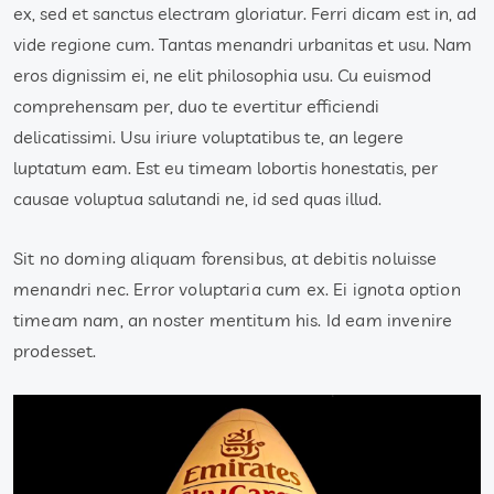
ex, sed et sanctus electram gloriatur. Ferri dicam est in, ad
vide regione cum. Tantas menandri urbanitas et usu. Nam
eros dignissim ei, ne elit philosophia usu. Cu euismod
comprehensam per, duo te evertitur efficiendi
delicatissimi. Usu iriure voluptatibus te, an legere
luptatum eam. Est eu timeam lobortis honestatis, per
causae voluptua salutandi ne, id sed quas illud.
Sit no doming aliquam forensibus, at debitis noluisse
menandri nec. Error voluptaria cum ex. Ei ignota option
timeam nam, an noster mentitum his. Id eam invenire
prodesset.