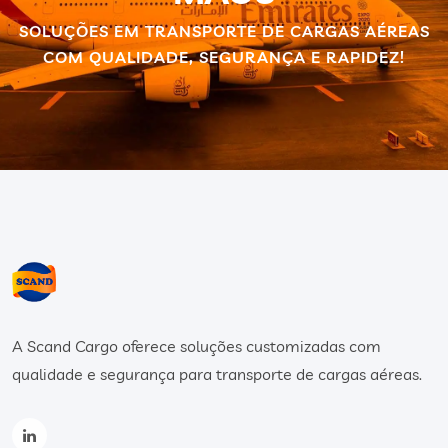
SOLUÇÕES EM TRANSPORTE DE CARGAS AÉREAS
COM QUALIDADE, SEGURANÇA E RAPIDEZ!
A Scand Cargo oferece soluções customizadas com
qualidade e segurança para transporte de cargas aéreas.