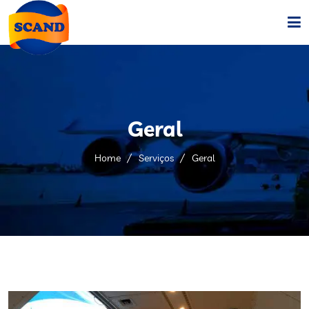
Home
Sobre
Geral
Serviços
Home
Serviços
Geral
Companhias
Fale Conosco