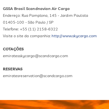
GSSA Brasil Scandnavian Air Cargo
Endereço: Rua Pamplona, 145 - Jardim Paulista
01405-100 - São Paulo / SP
Telefone: +55 (11) 2158-6322
Visite o site da companhia:
http://www.skycargo.com
COTAÇÕES
emiratesskycargo@scandcargo.com
RESERVAS
emiratesreservation@scandcargo.com