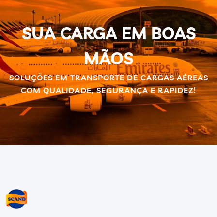
SUA CARGA EM BOAS
MÃOS
SOLUÇÕES EM TRANSPORTE DE CARGAS AÉREAS
COM QUALIDADE, SEGURANÇA E RAPIDEZ!